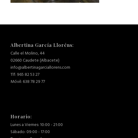
Albertina García Lloréns:
Calle el Molino, 44
02660 Caudete (Albacete)
info@albertinagarciallorens.com
Tlf: 965 82 53 27
Móvil: 638 78 29 77
Horario:
Lunes a Viernes: 10:00 - 21:00
Sábado: 09:00 - 17:00