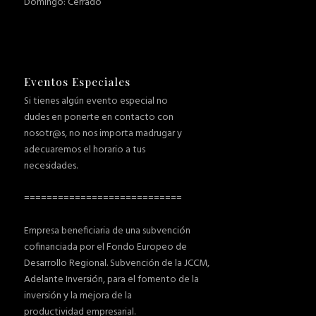
Domingo: Cerrado
Eventos Especiales
Si tienes algún evento especial no
dudes en ponerte en contacto con
nosotr@s, no nos importa madrugar y
adecuaremos el horario a tus
necesidades.
============================
Empresa beneficiaria de una subvención
cofinanciada por el Fondo Europeo de
Desarrollo Regional. Subvención de la JCCM,
Adelante Inversión, para el fomento de la
inversión y la mejora de la
productividad empresarial.