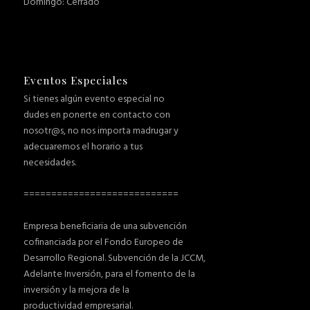
Domingo: Cerrado
Eventos Especiales
Si tienes algún evento especial no
dudes en ponerte en contacto con
nosotr@s, no nos importa madrugar y
adecuaremos el horario a tus
necesidades.
============================
Empresa beneficiaria de una subvención
cofinanciada por el Fondo Europeo de
Desarrollo Regional. Subvención de la JCCM,
Adelante Inversión, para el fomento de la
inversión y la mejora de la
productividad empresarial.