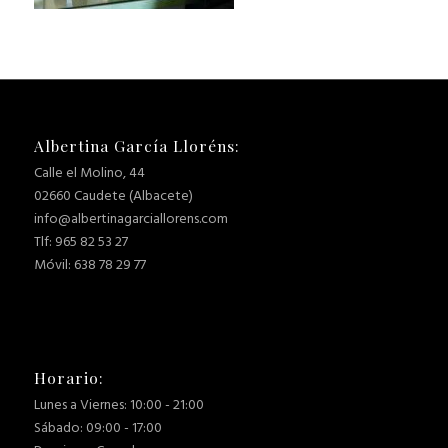
Albertina García Lloréns:
Calle el Molino, 44
02660 Caudete (Albacete)
info@albertinagarciallorens.com
Tlf: 965 82 53 27
Móvil: 638 78 29 77
Horario:
Lunes a Viernes: 10:00 - 21:00
Sábado: 09:00 - 17:00