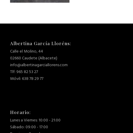
Albertina García Lloréns:
Calle el Molino, 44
02660 Caudete (Albacete)
info@albertinagarciallorens.com
Tlf: 965 82 53 27
Móvil: 638 78 29 77
Horario:
Lunes a Viernes: 10:00 - 21:00
Sábado: 09:00 - 17:00