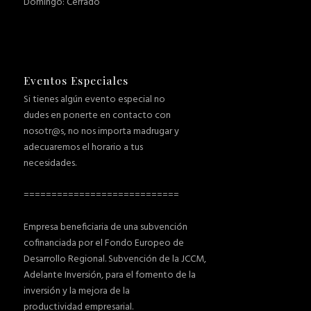
Domingo: Cerrado
Eventos Especiales
Si tienes algún evento especial no
dudes en ponerte en contacto con
nosotr@s, no nos importa madrugar y
adecuaremos el horario a tus
necesidades.
============================
Empresa beneficiaria de una subvención
cofinanciada por el Fondo Europeo de
Desarrollo Regional. Subvención de la JCCM,
Adelante Inversión, para el fomento de la
inversión y la mejora de la
productividad empresarial.