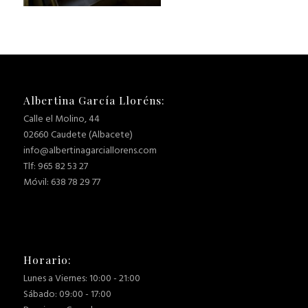
Albertina García Lloréns:
Calle el Molino, 44
02660 Caudete (Albacete)
info@albertinagarciallorens.com
Tlf: 965 82 53 27
Móvil: 638 78 29 77
Horario:
Lunes a Viernes: 10:00 - 21:00
Sábado: 09:00 - 17:00