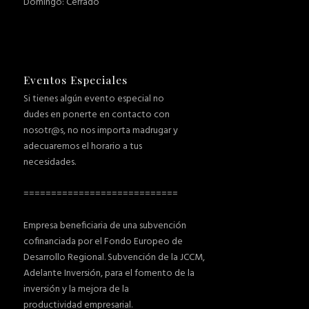
Domingo: Cerrado
Eventos Especiales
Si tienes algún evento especial no
dudes en ponerte en contacto con
nosotr@s, no nos importa madrugar y
adecuaremos el horario a tus
necesidades.
============================
Empresa beneficiaria de una subvención
cofinanciada por el Fondo Europeo de
Desarrollo Regional. Subvención de la JCCM,
Adelante Inversión, para el fomento de la
inversión y la mejora de la
productividad empresarial.