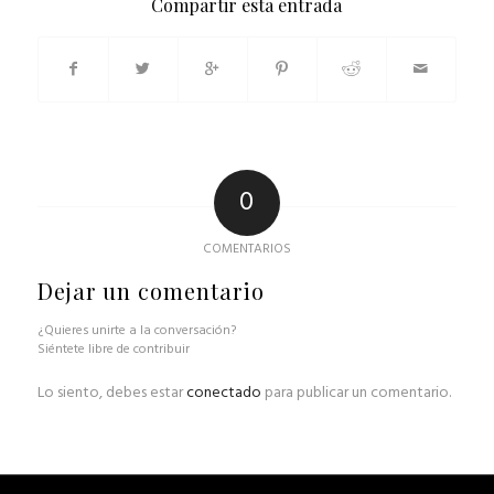
Compartir esta entrada
0
COMENTARIOS
Dejar un comentario
¿Quieres unirte a la conversación?
Siéntete libre de contribuir
Lo siento, debes estar
conectado
para publicar un comentario.