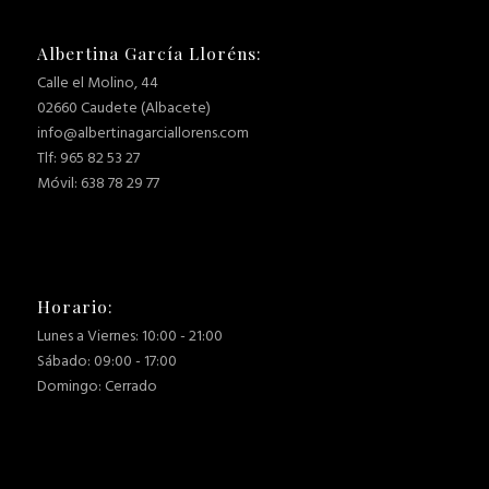
Albertina García Lloréns:
Calle el Molino, 44
02660 Caudete (Albacete)
info@albertinagarciallorens.com
Tlf: 965 82 53 27
Móvil: 638 78 29 77
Horario:
Lunes a Viernes: 10:00 - 21:00
Sábado: 09:00 - 17:00
Domingo: Cerrado